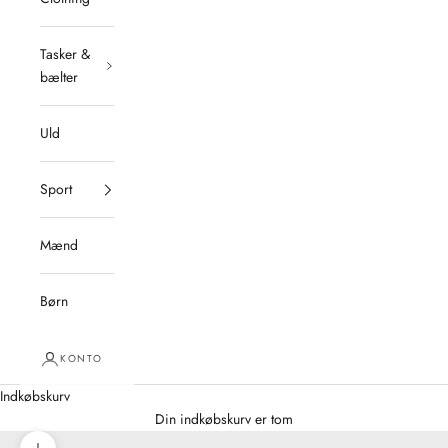
Tasker &
bælter
Uld
Sport
Mænd
Børn
KONTO
Indkøbskurv
Din indkøbskurv er tom