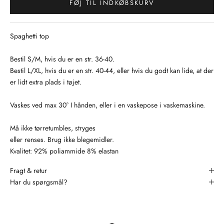
FØJ TIL INDKØBSKURV
Spaghetti top
Bestil S/M, hvis du er en str. 36-40.
Bestil L/XL, hvis du er en str. 40-44, eller hvis du godt kan lide, at der
er lidt extra plads i tøjet.
Vaskes ved max 30° I hånden, eller i en vaskepose i vaskemaskine.
Må ikke tørretumbles, stryges
eller renses. Brug ikke blegemidler.
Kvalitet: 92% poliammide 8% elastan
Fragt & retur
Har du spørgsmål?