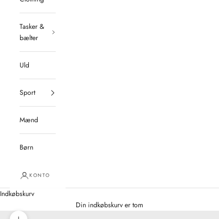
Tasker &
bælter
Uld
Sport
Mænd
Børn
KONTO
Indkøbskurv
Din indkøbskurv er tom