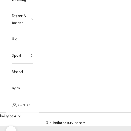
Tasker &
bælter
Uld
Sport
Mænd
Børn
KONTO
Indkøbskurv
Din indkøbskurv er tom