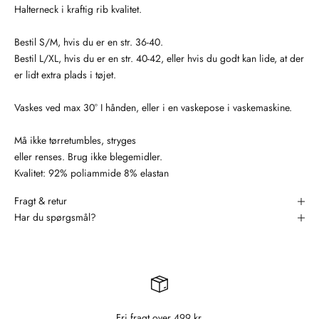
Halterneck i kraftig rib kvalitet.
Bestil S/M, hvis du er en str. 36-40.
Bestil L/XL, hvis du er en str. 40-42, eller hvis du godt kan lide, at der
er lidt extra plads i tøjet.
Vaskes ved max 30° I hånden, eller i en vaskepose i vaskemaskine.
Må ikke tørretumbles, stryges
eller renses. Brug ikke blegemidler.
Kvalitet: 92% poliammide 8% elastan
Fragt & retur
Har du spørgsmål?
Fri fragt over 499 kr.