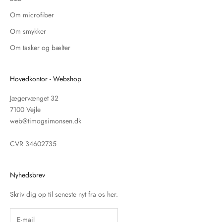
Om microfiber
Om smykker
Om tasker og bælter
Hovedkontor - Webshop
Jægervænget 32
7100 Vejle
web@timogsimonsen.dk
CVR 34602735
Nyhedsbrev
Skriv dig op til seneste nyt fra os her.