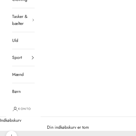
Tasker &
bælter
Uld
Sport
Mænd
Børn
KONTO
Indkøbskurv
Din indkøbskurv er tom