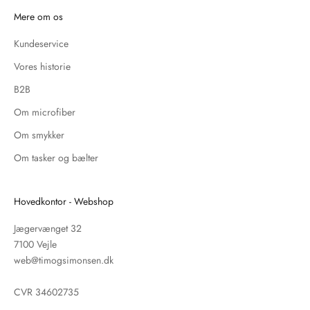
Mere om os
Kundeservice
Vores historie
B2B
Om microfiber
Om smykker
Om tasker og bælter
Hovedkontor - Webshop
Jægervænget 32
7100 Vejle
web@timogsimonsen.dk
CVR 34602735