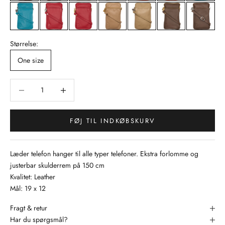
Størrelse:
One size
Sænk antal
Sænk antal
FØJ TIL INDKØBSKURV
Læder telefon hanger til alle typer telefoner. Ekstra forlomme og
justerbar skulderrem på 150 cm
Kvalitet: Leather
Mål: 19 x 12
Fragt & retur
Har du spørgsmål?