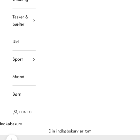
Tasker &
bælter
Uld
Sport
Mænd
Børn
KONTO
Indkøbskurv
Din indkøbskurv er tom