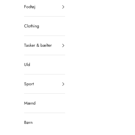
Fodtøj
Clothing
Tasker & bælter
Uld
Sport
Mænd
Børn