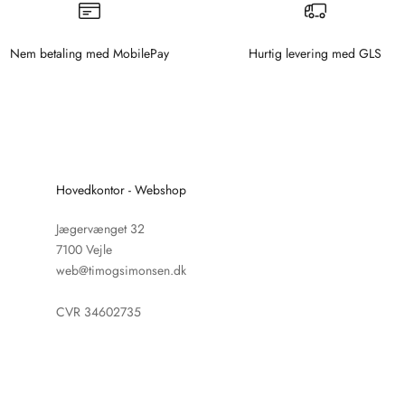
Nem betaling med MobilePay
Hurtig levering med GLS
Hovedkontor - Webshop
Jægervænget 32
7100 Vejle
web@timogsimonsen.dk
CVR 34602735