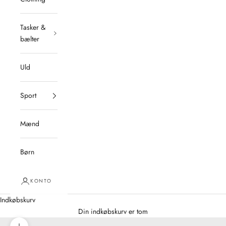
Tasker &
bælter
Uld
Sport
Mænd
Børn
KONTO
Indkøbskurv
Din indkøbskurv er tom