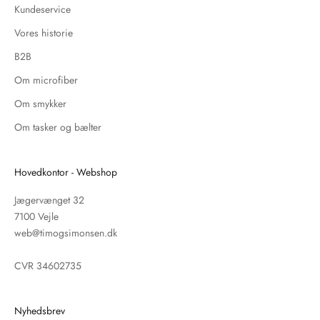
Kundeservice
Vores historie
B2B
Om microfiber
Om smykker
Om tasker og bælter
Hovedkontor - Webshop
Jægervænget 32
7100 Vejle
web@timogsimonsen.dk
CVR 34602735
Nyhedsbrev