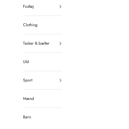
Fodtøj
Clothing
Tasker & bælter
Uld
Sport
Mænd
Børn