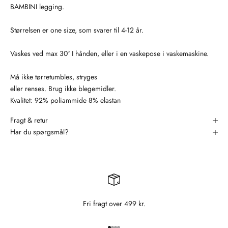
BAMBINI legging.
Størrelsen er one size, som svarer til 4-12 år.
Vaskes ved max 30° I hånden, eller i en vaskepose i vaskemaskine.
Må ikke tørretumbles, stryges
eller renses. Brug ikke blegemidler.
Kvalitet: 92% poliammide 8% elastan
Fragt & retur
Har du spørgsmål?
Fri fragt over 499 kr.