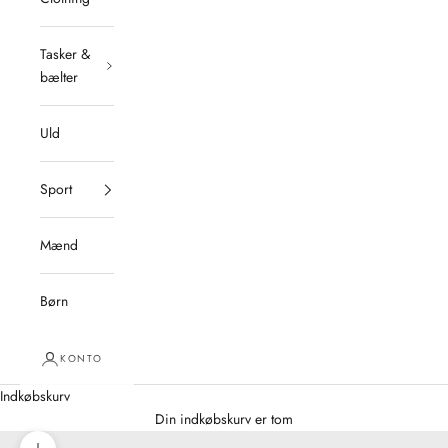
Tasker &
bælter
Uld
Sport
Mænd
Børn
KONTO
Indkøbskurv
Din indkøbskurv er tom