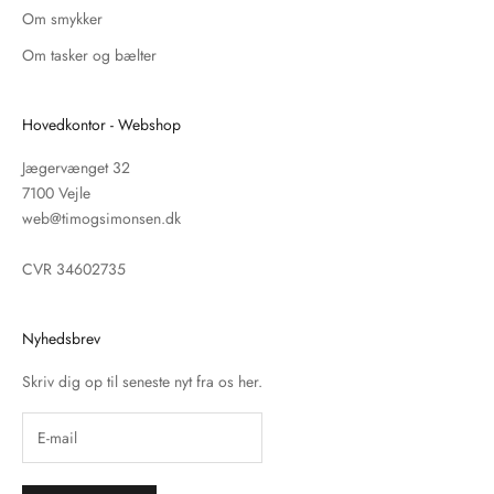
Om smykker
Om tasker og bælter
Hovedkontor - Webshop
Jægervænget 32
7100 Vejle
web@timogsimonsen.dk
CVR 34602735
Nyhedsbrev
Skriv dig op til seneste nyt fra os her.