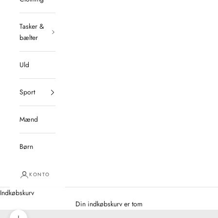
Tasker &
bælter
Uld
Sport
Mænd
Børn
KONTO
Indkøbskurv
Din indkøbskurv er tom