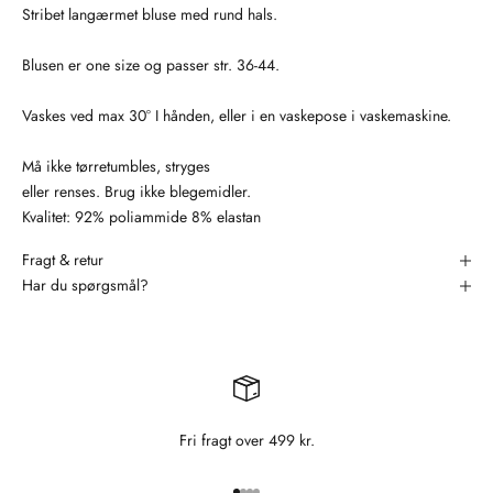
Stribet langærmet bluse med rund hals.
Blusen er one size og passer str. 36-44.
Vaskes ved max 30° I hånden, eller i en vaskepose i vaskemaskine.
Må ikke tørretumbles, stryges
eller renses. Brug ikke blegemidler.
Kvalitet: 92% poliammide 8% elastan
Fragt & retur
Har du spørgsmål?
Fri fragt over 499 kr.