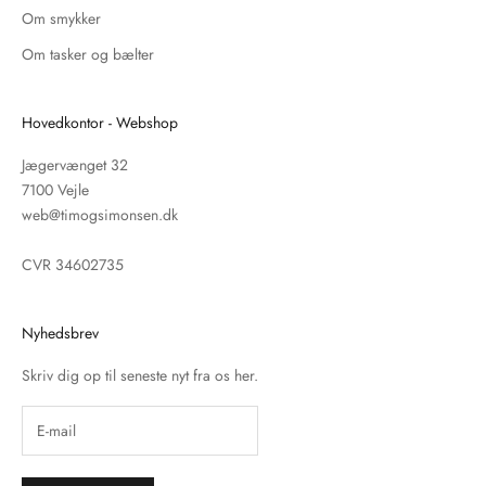
Om smykker
Om tasker og bælter
Hovedkontor - Webshop
Jægervænget 32
7100 Vejle
web@timogsimonsen.dk
CVR 34602735
Nyhedsbrev
Skriv dig op til seneste nyt fra os her.