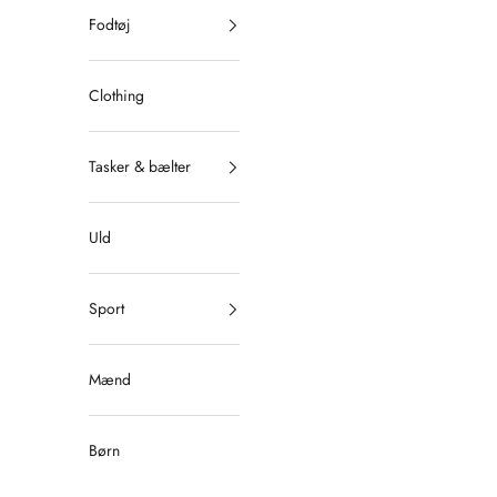
Fodtøj
Clothing
Tasker & bælter
Uld
Sport
Mænd
Børn